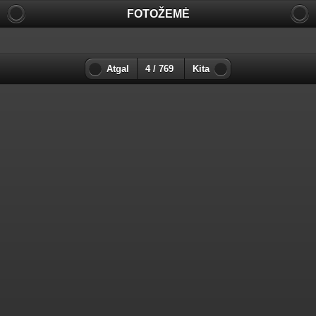
FOTOŽEMĖ
Atgal
4 / 769
Kita