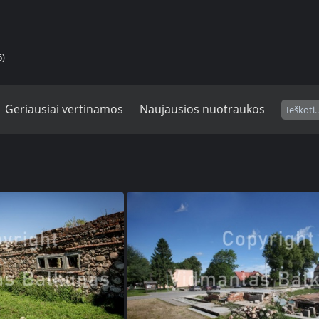
6)
Geriausiai vertinamos
Naujausios nuotraukos