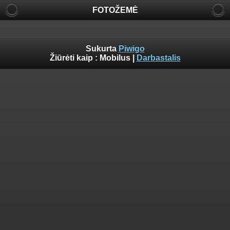
FOTOŽEMĖ
Sukurta
Piwigo
Žiūrėti kaip :
Mobilus
|
Darbastalis