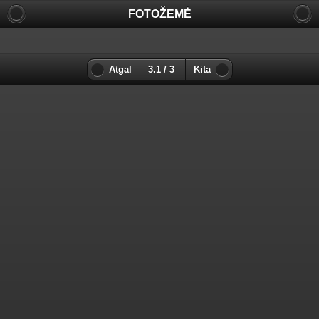
FOTOŽEMĖ
Atgal
3.1 / 3
Kita