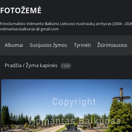
FOTOŽEMĖ
Fotožurnalisto Vidmanto Balkūno Lietuvos nuotraukų archyvas (2004 - 202
vidmantas.balkunas @ gmail.com
Albumai
Susijusios žymos
Tyrinėti
Žiūrimiausios
Pradžia
/
Žyma
kapinės
1340