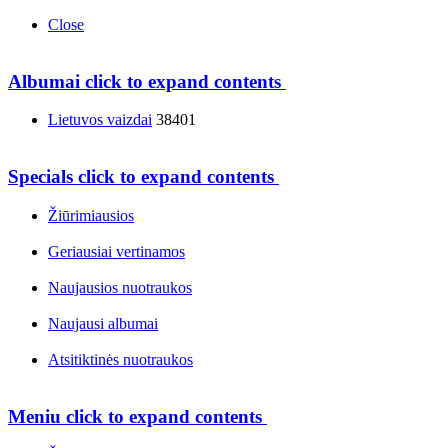
Close
Albumai
click to expand contents
Lietuvos vaizdai
38401
Specials
click to expand contents
Žiūrimiausios
Geriausiai vertinamos
Naujausios nuotraukos
Naujausi albumai
Atsitiktinės nuotraukos
Meniu
click to expand contents