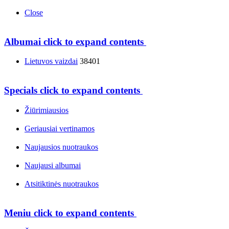
Close
Albumai
click to expand contents
Lietuvos vaizdai
38401
Specials
click to expand contents
Žiūrimiausios
Geriausiai vertinamos
Naujausios nuotraukos
Naujausi albumai
Atsitiktinės nuotraukos
Meniu
click to expand contents