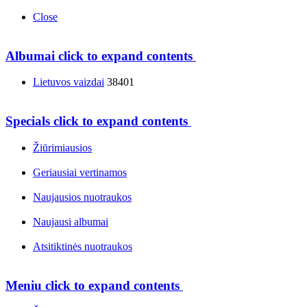
Close
Albumai
click to expand contents
Lietuvos vaizdai
38401
Specials
click to expand contents
Žiūrimiausios
Geriausiai vertinamos
Naujausios nuotraukos
Naujausi albumai
Atsitiktinės nuotraukos
Meniu
click to expand contents