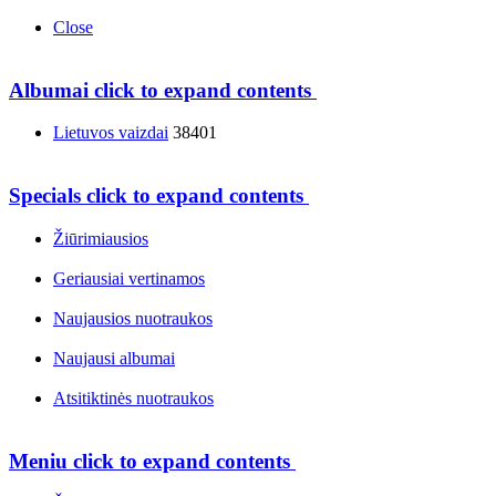
Close
Albumai
click to expand contents
Lietuvos vaizdai
38401
Specials
click to expand contents
Žiūrimiausios
Geriausiai vertinamos
Naujausios nuotraukos
Naujausi albumai
Atsitiktinės nuotraukos
Meniu
click to expand contents