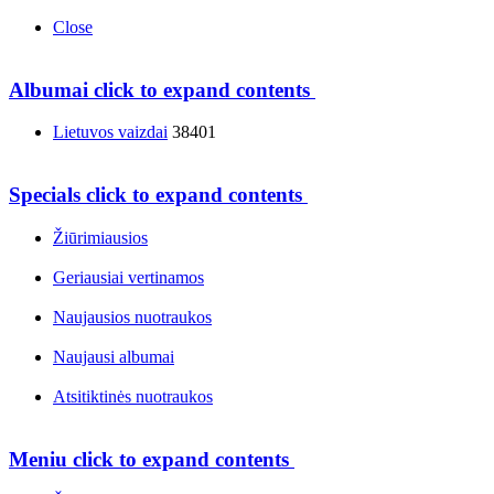
Close
Albumai
click to expand contents
Lietuvos vaizdai
38401
Specials
click to expand contents
Žiūrimiausios
Geriausiai vertinamos
Naujausios nuotraukos
Naujausi albumai
Atsitiktinės nuotraukos
Meniu
click to expand contents