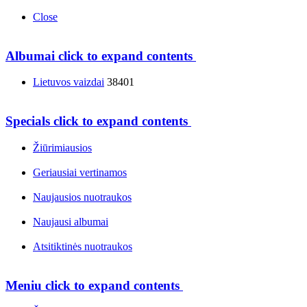
Close
Albumai
click to expand contents
Lietuvos vaizdai
38401
Specials
click to expand contents
Žiūrimiausios
Geriausiai vertinamos
Naujausios nuotraukos
Naujausi albumai
Atsitiktinės nuotraukos
Meniu
click to expand contents