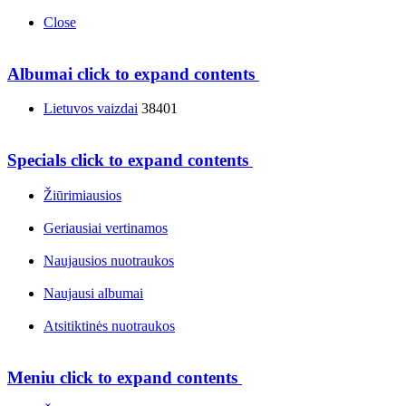
Close
Albumai
click to expand contents
Lietuvos vaizdai
38401
Specials
click to expand contents
Žiūrimiausios
Geriausiai vertinamos
Naujausios nuotraukos
Naujausi albumai
Atsitiktinės nuotraukos
Meniu
click to expand contents