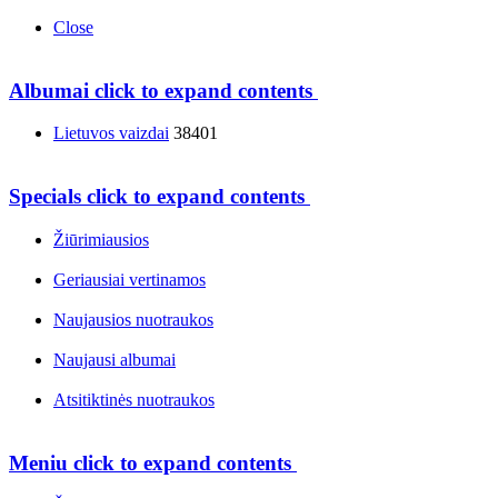
Close
Albumai
click to expand contents
Lietuvos vaizdai
38401
Specials
click to expand contents
Žiūrimiausios
Geriausiai vertinamos
Naujausios nuotraukos
Naujausi albumai
Atsitiktinės nuotraukos
Meniu
click to expand contents