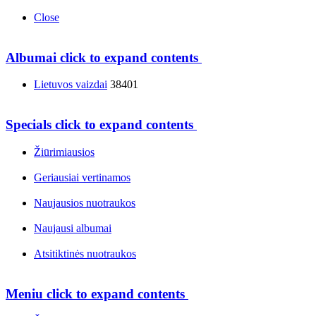
Close
Albumai
click to expand contents
Lietuvos vaizdai
38401
Specials
click to expand contents
Žiūrimiausios
Geriausiai vertinamos
Naujausios nuotraukos
Naujausi albumai
Atsitiktinės nuotraukos
Meniu
click to expand contents