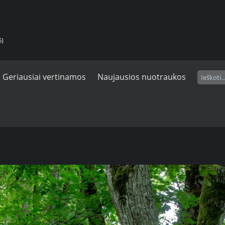
6)
Geriausiai vertinamos
Naujausios nuotraukos