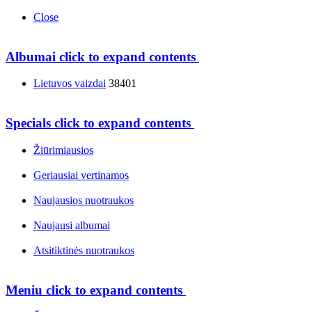
Close
Albumai
click to expand contents
Lietuvos vaizdai
38401
Specials
click to expand contents
Žiūrimiausios
Geriausiai vertinamos
Naujausios nuotraukos
Naujausi albumai
Atsitiktinės nuotraukos
Meniu
click to expand contents