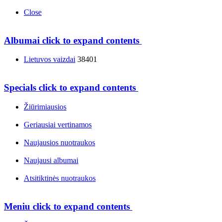
Close
Albumai
click to expand contents
Lietuvos vaizdai
38401
Specials
click to expand contents
Žiūrimiausios
Geriausiai vertinamos
Naujausios nuotraukos
Naujausi albumai
Atsitiktinės nuotraukos
Meniu
click to expand contents