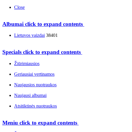
Close
Albumai
click to expand contents
Lietuvos vaizdai
38401
Specials
click to expand contents
Žiūrimiausios
Geriausiai vertinamos
Naujausios nuotraukos
Naujausi albumai
Atsitiktinės nuotraukos
Meniu
click to expand contents