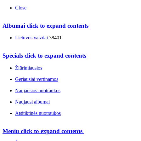
Close
Albumai
click to expand contents
Lietuvos vaizdai
38401
Specials
click to expand contents
Žiūrimiausios
Geriausiai vertinamos
Naujausios nuotraukos
Naujausi albumai
Atsitiktinės nuotraukos
Meniu
click to expand contents