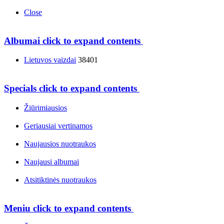
Close
Albumai
click to expand contents
Lietuvos vaizdai
38401
Specials
click to expand contents
Žiūrimiausios
Geriausiai vertinamos
Naujausios nuotraukos
Naujausi albumai
Atsitiktinės nuotraukos
Meniu
click to expand contents