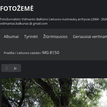
FOTOŽEMĖ
Fotožurnalisto Vidmanto Balkūno Lietuvos nuotraukų archyvas (2004 - 202
vidmantas.balkunas @ gmail.com
Albumai
Tyrinėti
Žiūrimiausios
Geriausiai vertina
MG 8150
Pradžia
/
Lietuvos vaizdai
/