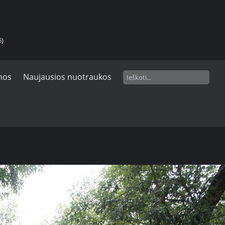
6)
mos
Naujausios nuotraukos