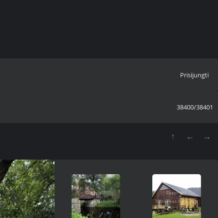
Prisijungti
38400/38401