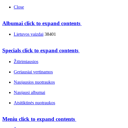
Close
Albumai
click to expand contents
Lietuvos vaizdai
38401
Specials
click to expand contents
Žiūrimiausios
Geriausiai vertinamos
Naujausios nuotraukos
Naujausi albumai
Atsitiktinės nuotraukos
Meniu
click to expand contents