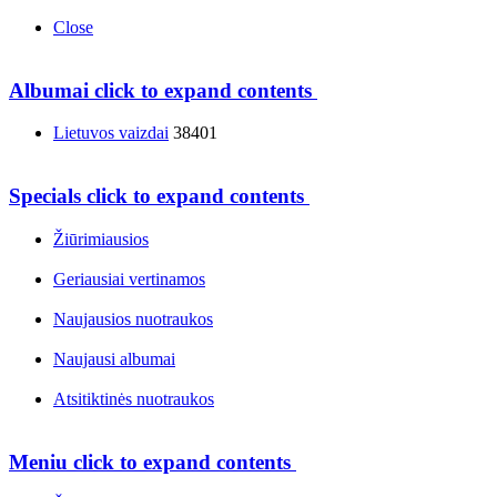
Close
Albumai
click to expand contents
Lietuvos vaizdai
38401
Specials
click to expand contents
Žiūrimiausios
Geriausiai vertinamos
Naujausios nuotraukos
Naujausi albumai
Atsitiktinės nuotraukos
Meniu
click to expand contents