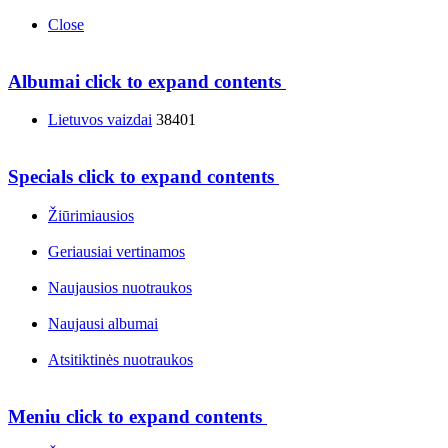
Close
Albumai
click to expand contents
Lietuvos vaizdai
38401
Specials
click to expand contents
Žiūrimiausios
Geriausiai vertinamos
Naujausios nuotraukos
Naujausi albumai
Atsitiktinės nuotraukos
Meniu
click to expand contents