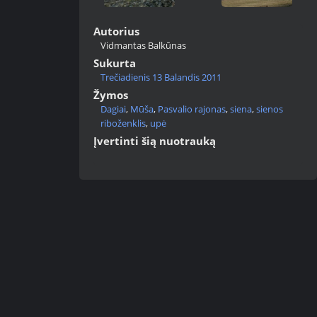
Autorius
Vidmantas Balkūnas
Sukurta
Trečiadienis 13 Balandis 2011
Žymos
Dagiai
,
Mūša
,
Pasvalio rajonas
,
siena
,
sienos
riboženklis
,
upė
Įvertinti šią nuotrauką