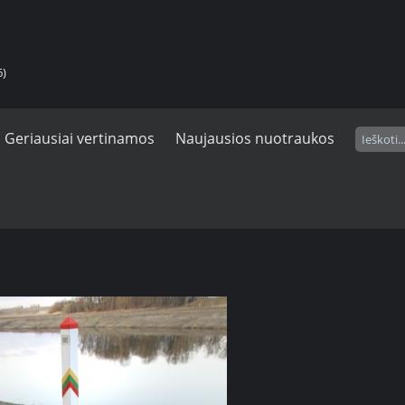
6)
Geriausiai vertinamos
Naujausios nuotraukos