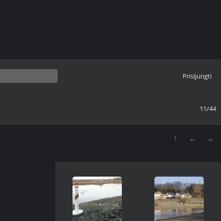
Prisijungti
11/44