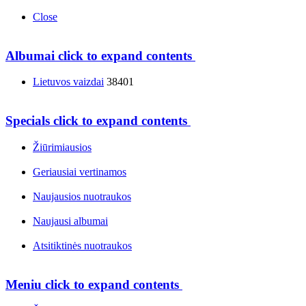
Close
Albumai
click to expand contents
Lietuvos vaizdai
38401
Specials
click to expand contents
Žiūrimiausios
Geriausiai vertinamos
Naujausios nuotraukos
Naujausi albumai
Atsitiktinės nuotraukos
Meniu
click to expand contents