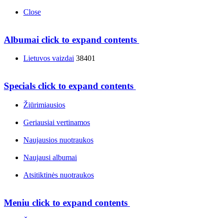
Close
Albumai
click to expand contents
Lietuvos vaizdai
38401
Specials
click to expand contents
Žiūrimiausios
Geriausiai vertinamos
Naujausios nuotraukos
Naujausi albumai
Atsitiktinės nuotraukos
Meniu
click to expand contents