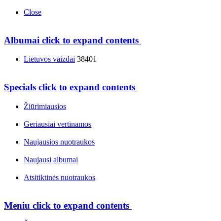
Close
Albumai
click to expand contents
Lietuvos vaizdai
38401
Specials
click to expand contents
Žiūrimiausios
Geriausiai vertinamos
Naujausios nuotraukos
Naujausi albumai
Atsitiktinės nuotraukos
Meniu
click to expand contents