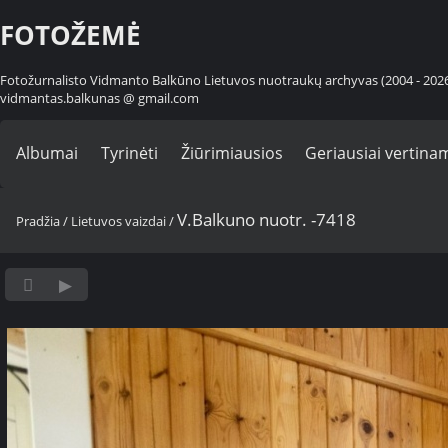
FOTOŽEMĖ
Fotožurnalisto Vidmanto Balkūno Lietuvos nuotraukų archyvas (2004 - 202
vidmantas.balkunas @ gmail.com
Albumai
Tyrinėti
Žiūrimiausios
Geriausiai vertina
V.Balkuno nuotr. -7418
Pradžia
/
Lietuvos vaizdai
/