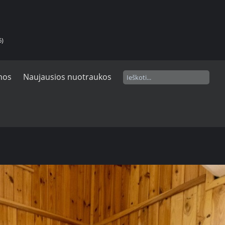
6)
mos
Naujausios nuotraukos