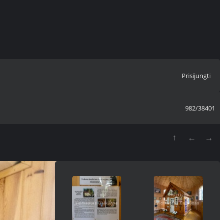
Prisijungti
982/38401