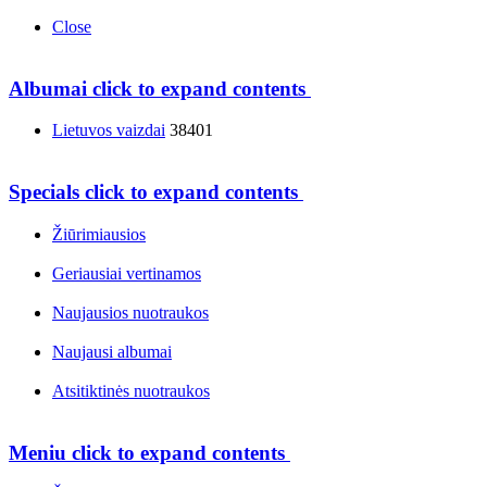
Close
Albumai
click to expand contents
Lietuvos vaizdai
38401
Specials
click to expand contents
Žiūrimiausios
Geriausiai vertinamos
Naujausios nuotraukos
Naujausi albumai
Atsitiktinės nuotraukos
Meniu
click to expand contents