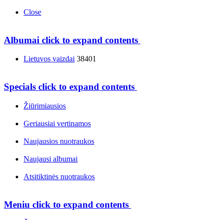
Close
Albumai
click to expand contents
Lietuvos vaizdai
38401
Specials
click to expand contents
Žiūrimiausios
Geriausiai vertinamos
Naujausios nuotraukos
Naujausi albumai
Atsitiktinės nuotraukos
Meniu
click to expand contents