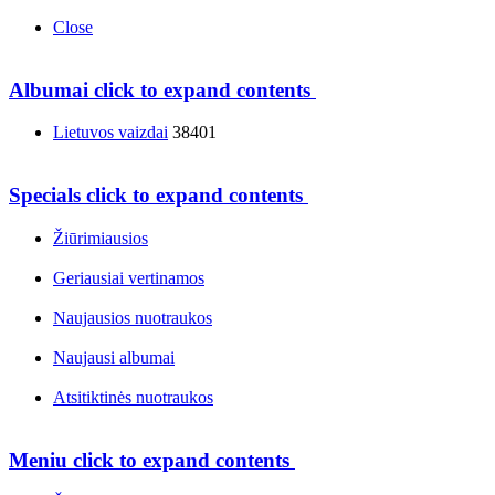
Close
Albumai
click to expand contents
Lietuvos vaizdai
38401
Specials
click to expand contents
Žiūrimiausios
Geriausiai vertinamos
Naujausios nuotraukos
Naujausi albumai
Atsitiktinės nuotraukos
Meniu
click to expand contents