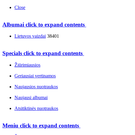
Close
Albumai
click to expand contents
Lietuvos vaizdai
38401
Specials
click to expand contents
Žiūrimiausios
Geriausiai vertinamos
Naujausios nuotraukos
Naujausi albumai
Atsitiktinės nuotraukos
Meniu
click to expand contents