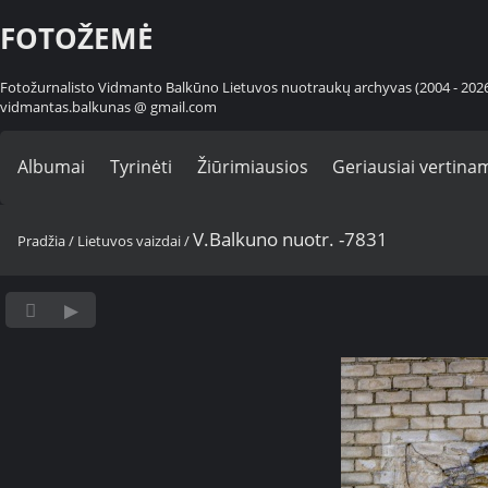
FOTOŽEMĖ
Fotožurnalisto Vidmanto Balkūno Lietuvos nuotraukų archyvas (2004 - 202
vidmantas.balkunas @ gmail.com
Albumai
Tyrinėti
Žiūrimiausios
Geriausiai vertina
V.Balkuno nuotr. -7831
Pradžia
/
Lietuvos vaizdai
/