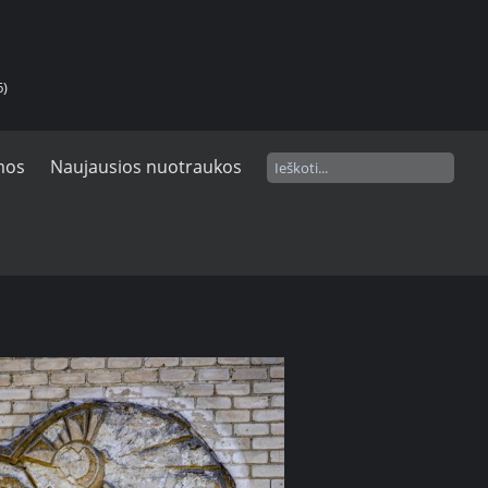
6)
mos
Naujausios nuotraukos