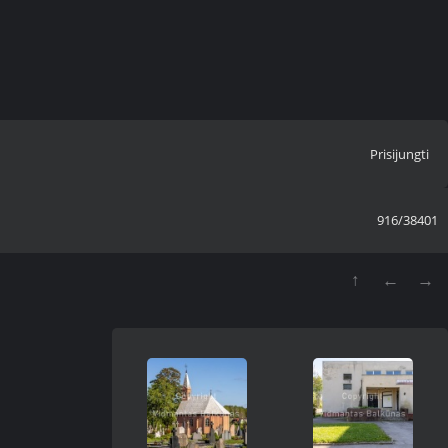
Prisijungti
916/38401