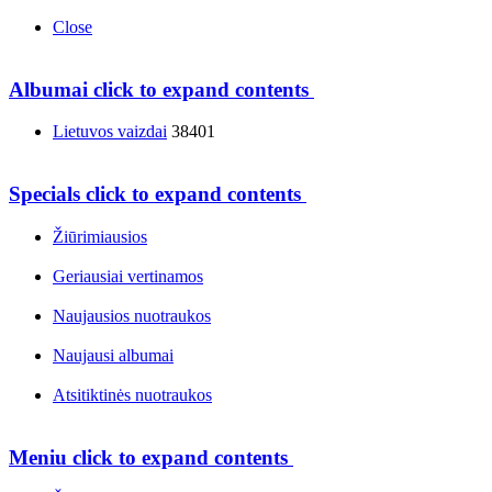
Close
Albumai
click to expand contents
Lietuvos vaizdai
38401
Specials
click to expand contents
Žiūrimiausios
Geriausiai vertinamos
Naujausios nuotraukos
Naujausi albumai
Atsitiktinės nuotraukos
Meniu
click to expand contents