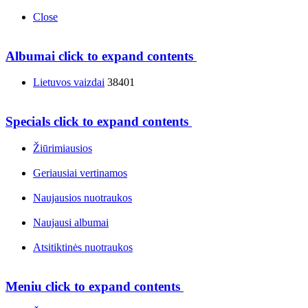
Close
Albumai
click to expand contents
Lietuvos vaizdai
38401
Specials
click to expand contents
Žiūrimiausios
Geriausiai vertinamos
Naujausios nuotraukos
Naujausi albumai
Atsitiktinės nuotraukos
Meniu
click to expand contents