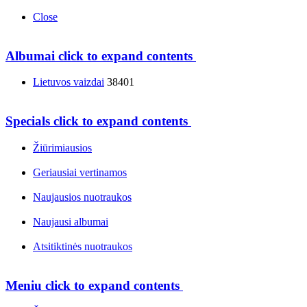
Close
Albumai
click to expand contents
Lietuvos vaizdai
38401
Specials
click to expand contents
Žiūrimiausios
Geriausiai vertinamos
Naujausios nuotraukos
Naujausi albumai
Atsitiktinės nuotraukos
Meniu
click to expand contents