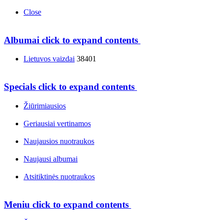
Close
Albumai
click to expand contents
Lietuvos vaizdai
38401
Specials
click to expand contents
Žiūrimiausios
Geriausiai vertinamos
Naujausios nuotraukos
Naujausi albumai
Atsitiktinės nuotraukos
Meniu
click to expand contents