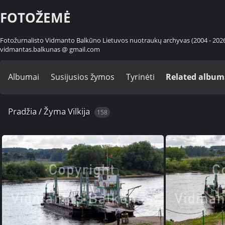
FOTOŽEMĖ
Fotožurnalisto Vidmanto Balkūno Lietuvos nuotraukų archyvas (2004 - 202
vidmantas.balkunas @ gmail.com
Albumai
Susijusios žymos
Tyrinėti
Related album
Pradžia
/
Žyma
Vilkija
158